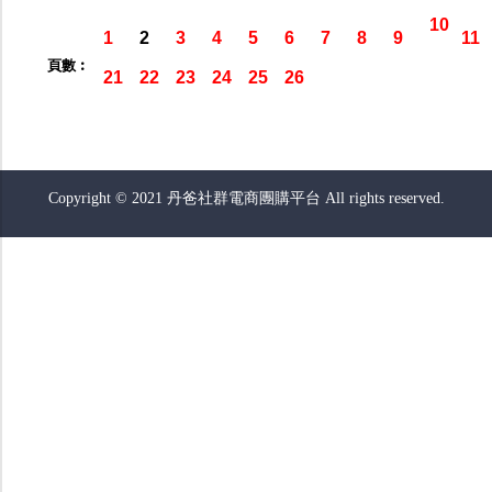
10
1
2
3
4
5
6
7
8
9
11
頁數︰
21
22
23
24
25
26
Copyright © 2021 丹爸社群電商團購平台 All rights reserved.