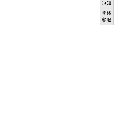
須知
聯絡
客服