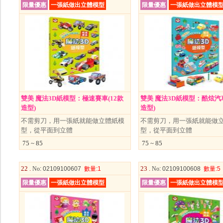
限量優惠
一張紙做出立體模型
限量優惠
一張紙做出立體模
雙美 魔法3D紙模型：極速賽車(12款
雙美 魔法3D紙模型：酷炫汽車
造型)
造型)
不需剪刀，用一張紙就能做立體紙模
不需剪刀，用一張紙就能做
型，從平面到立體
型，從平面到立體
75 ~ 85
75 ~ 85
22 .
23 .
No
: 02109100607
數量
:1
No
: 02109100608
數量
:5
限量優惠
一張紙做出立體模型
限量優惠
一張紙做出立體模