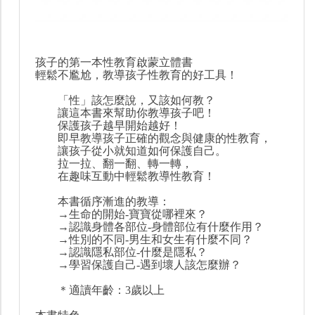
孩子的第一本性教育啟蒙立體書
輕鬆不尷尬，教導孩子性教育的好工具！
「性」該怎麼說，又該如何教？
讓這本書來幫助你教導孩子吧！
保護孩子越早開始越好！
即早教導孩子正確的觀念與健康的性教育，
讓孩子從小就知道如何保護自己。
拉一拉、翻一翻、轉一轉，
在趣味互動中輕鬆教導性教育！
本書循序漸進的教導：
→生命的開始-寶寶從哪裡來？
→認識身體各部位-身體部位有什麼作用？
→性別的不同-男生和女生有什麼不同？
→認識隱私部位-什麼是隱私？
→學習保護自己-遇到壞人該怎麼辦？
＊適讀年齡：3歲以上