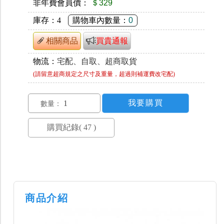
非年費會員價：
＄329
庫存：
4
購物車內數量：
0
相關商品
買貴通報
物流：
宅配、自取、超商取貨
(請留意超商規定之尺寸及重量，超過則補運費改宅配)
數量：
商品介紹