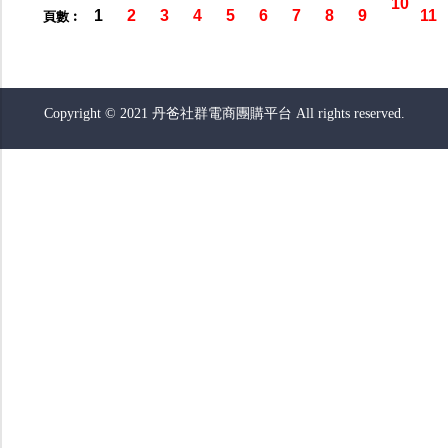
10
1
2
3
4
5
6
7
8
9
11
頁數︰
Copyright © 2021 丹爸社群電商團購平台 All rights reserved.