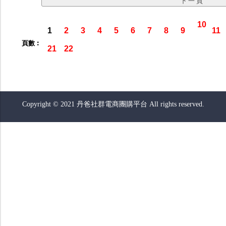
10
1
2
3
4
5
6
7
8
9
11
頁數︰
21
22
Copyright © 2021 丹爸社群電商團購平台 All rights reserved.