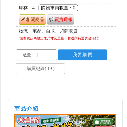
庫存：
4
購物車內數量：
0
相關商品
買貴通報
物流：
宅配、自取、超商取貨
(請留意超商規定之尺寸及重量，超過則補運費改宅配)
數量：
商品介紹