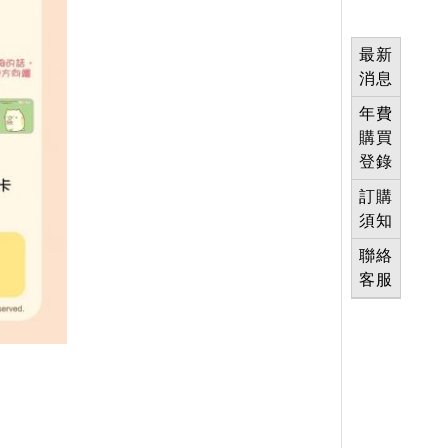
最新
消息
年費
購買
登錄
訂購
須知
聯絡
客服