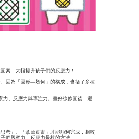
成圖案，大幅提升孩子們的反應力！
子。因為「圖形—幾何」的構成，含括了多種
觀察力、反應力與專注力。畫好線條圖後，還
腦思考」、「拿筆實畫」才能順利完成，相較
孩子們觀察力、反應力最棒的方法。