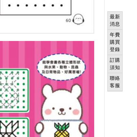
最新
消息
年費
購買
登錄
訂購
須知
聯絡
客服