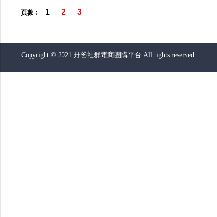
1
2
3
頁數︰
Copyright © 2021 丹爸社群電商團購平台 All rights reserved.