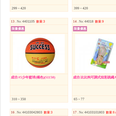
299 ~ 420
399 ~ 420
13 .
14 .
No
: 4401105
數量
:3
No
: 44018
數量
:9
限量優惠
限量優惠
成功 #5少年籃球(橘色)(S1150)
成功 比比狗可調式炫彩跳繩A
310 ~ 350
65 ~ 77
16 .
17 .
No
: 44103042803
數量
:3
No
: 44103101803
數量
:6