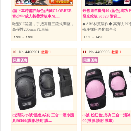
(請下單時備註顏色)法國GLOBBER
丹爸週年慶省40 (藍色)成功 
青少年/成人折疊滑板車NL....
發光蛇板 S0323 附背....
歐盟CE認證，手把高度三段式調整，
◆ ABS材質製作◆ 高彈力P
高彈性205mm PU車輪
輪座採用強化鋁合金
3280 ~ 3380
1350 ~ 1490
10 .
11 .
No
: 4400901
數量
:1
No
: 4400903
數量
:1
限量優惠
限量優惠
出清限2(S號/黑色)成功 三合一溜冰護
(S號/粉紅色)成功 三合一溜冰
具S0500(護膝.護肘 護....
00(護膝.護肘 護掌)