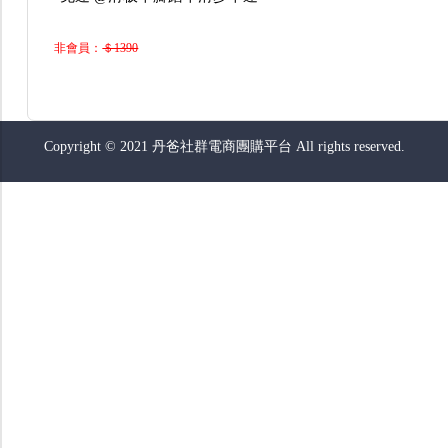
非會員：
＄1390
Copyright © 2021 丹爸社群電商團購平台 All rights reserved.