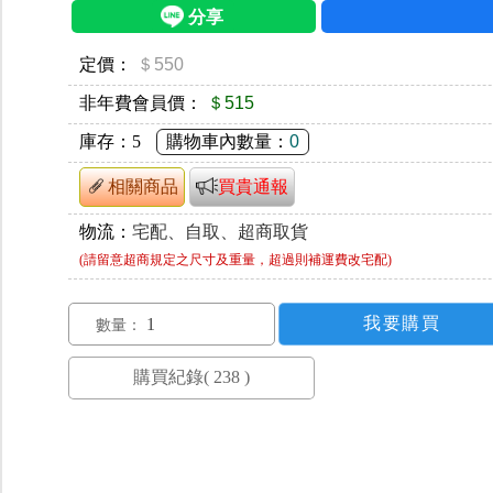
定價：
＄550
非年費會員價：
＄515
庫存：
5
購物車內數量：
0
相關商品
買貴通報
物流：
宅配、自取、超商取貨
(請留意超商規定之尺寸及重量，超過則補運費改宅配)
數量：