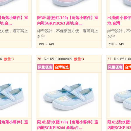
0)【角落小夥伴】室
限3出清(粉紅/190)【角落小夥伴】室
出清價 小夥伴 
:台....
內鞋SGKP19263 產地:台....
地:台灣
脫方便，還可寫上
絆帶設計，不僅穿脫方便，還可寫上
絆帶設計，不
名字
名字
399 ~ 349
250 ~ 349
26 .
27 .
06
數量
:3
No
: 65110080909
數量
:3
No
: 6511
限量優惠
台灣製造
限量優惠
台
0)【角落小夥伴】室
限3出清(水藍/190)【角落小夥伴】室
限3出清(水藍
內鞋SGKP19266 產地:台....
內鞋SGKP1926