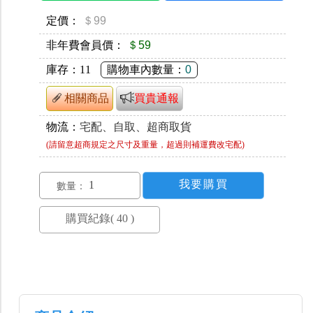
定價：
＄99
非年費會員價：
＄59
庫存：
11
購物車內數量：
0
相關商品
買貴通報
物流：
宅配、自取、超商取貨
(請留意超商規定之尺寸及重量，超過則補運費改宅配)
數量：