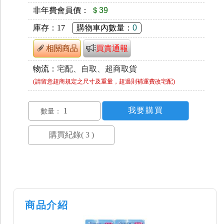
非年費會員價：
＄39
庫存：
17
購物車內數量：
0
相關商品
買貴通報
物流：
宅配、自取、超商取貨
(請留意超商規定之尺寸及重量，超過則補運費改宅配)
數量：
商品介紹