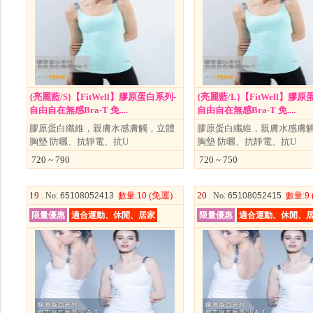
{亮麗藍/S}【FitWell】膠原蛋白系列-
{亮麗藍/L}【FitWell】膠原
自由自在無感Bra-T 免....
自由自在無感Bra-T 免....
膠原蛋白纖維，親膚水感膚觸，立體
膠原蛋白纖維，親膚水感膚
胸墊 防曬、抗靜電、抗U
胸墊 防曬、抗靜電、抗U
720 ~ 790
720 ~ 750
19 .
(免運)
20 .
No
: 65108052413
數量
:10
No
: 65108052415
數量
:9
限量優惠
適合運動、休閒、居家
限量優惠
適合運動、休閒、