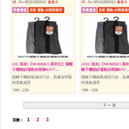
28 .
29 .
No
: 65111092012
數量
:6
No
: 65111092013
數量
:6
限量優惠
居家.運動.休閒都適穿!
限量優惠
居家.運動.休閒都適
(XL/深灰)【MORRIES 莫利仕】陽離
(XXL/深灰)【MORRIES 
子機能紗運動休閒褲KN77....
離子機能紗運動休閒褲KN7...
陽離子機能吸濕排汗紗，肌膚深呼吸
陽離子機能吸濕排汗紗，肌
的透氣感受
的透氣感受
199 ~ 220
199 ~ 220
1
2
3
頁數︰