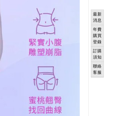
最新
消息
年費
購買
登錄
訂購
須知
聯絡
客服