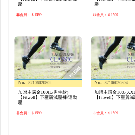
壓
壓
非會員：
＄1599
非會員：
＄1599
No.
No.
87106020802
87106020804
加贈主購金100(L/男生款)
加贈主購金100.(XX
【Fitwell】下壓麗減壓褲/運動
【Fitwell】下壓麗
壓
非會員：
＄1599
非會員：
＄1599