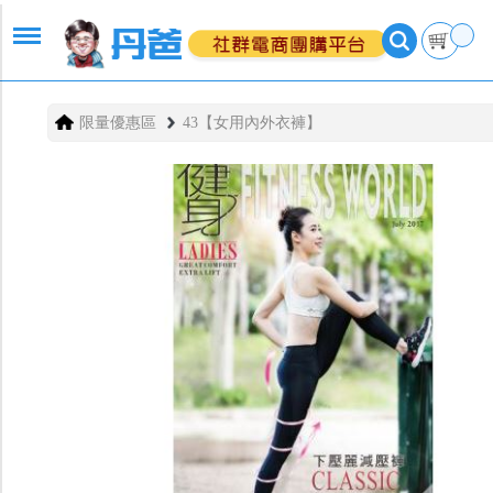
限量優惠區
43【女用內外衣褲】