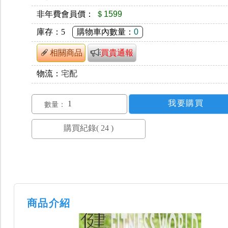
非年費會員價：
＄1599
庫存：
5
購物車內數量：
0
相關商品
買貴通報
物流：
宅配
數量：
商品介紹