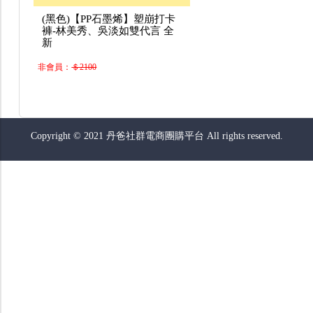
(黑色)【PP石墨烯】塑崩打卡
褲-林美秀、吳淡如雙代言 全
新
非會員：
＄2100
Copyright © 2021 丹爸社群電商團購平台 All rights reserved.