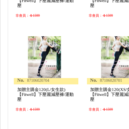
【Fitwell】下壓麗減壓褲/運動
【Fitwell】下壓麗
壓
壓
非會員：
＄1599
非會員：
＄1599
No.
No.
87106020704
87106020701
加贈主購金120(L/女生款)
加贈主購金120(XS/
【Fitwell】下壓麗減壓褲/運動
【Fitwell】下壓麗
壓
壓
非會員：
＄1599
非會員：
＄1599