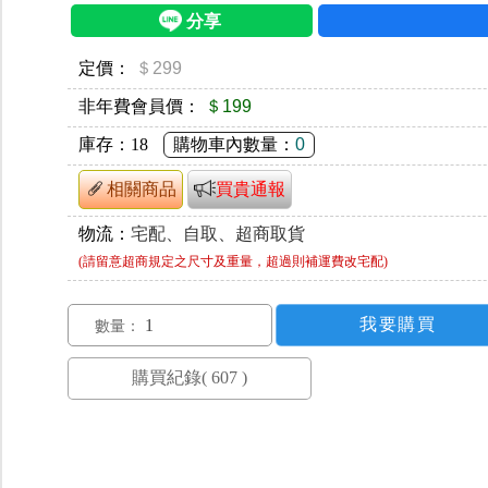
定價：
＄299
非年費會員價：
＄199
庫存：
18
購物車內數量：
0
相關商品
買貴通報
物流：
宅配、自取、超商取貨
(請留意超商規定之尺寸及重量，超過則補運費改宅配)
數量：