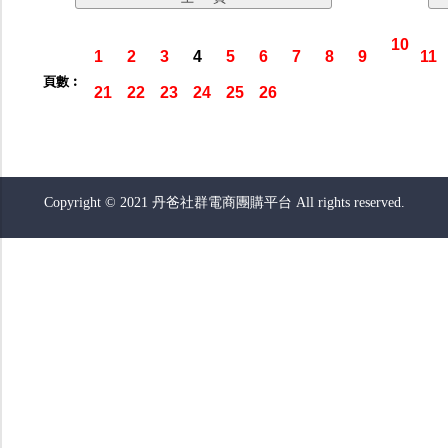
10
1
2
3
4
5
6
7
8
9
11
頁數︰
21
22
23
24
25
26
Copyright © 2021 丹爸社群電商團購平台 All rights reserved.