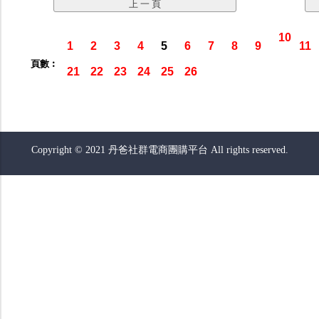
10
1
2
3
4
5
6
7
8
9
11
頁數︰
21
22
23
24
25
26
Copyright © 2021 丹爸社群電商團購平台 All rights reserved.