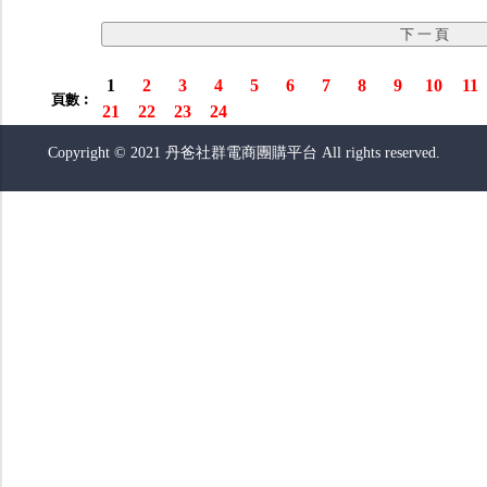
1
2
3
4
5
6
7
8
9
10
11
頁數︰
21
22
23
24
Copyright © 2021 丹爸社群電商團購平台 All rights reserved.