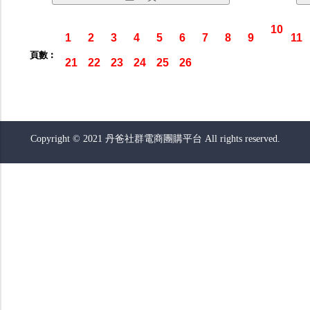
10
1
2
3
4
5
6
7
8
9
11
頁數︰
21
22
23
24
25
26
Copyright © 2021 丹爸社群電商團購平台 All rights reserved.