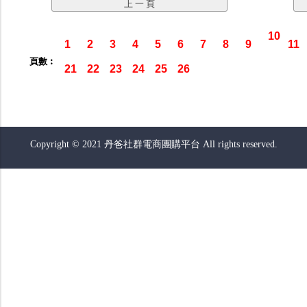
10
1
2
3
4
5
6
7
8
9
11
頁數︰
21
22
23
24
25
26
Copyright © 2021 丹爸社群電商團購平台 All rights reserved.