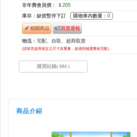
非年費會員價：
＄205
庫存：
缺貨暫停下訂
購物車內數量：
0
相關商品
買貴通報
物流：
宅配、自取、超商取貨
(請留意超商規定之尺寸及重量，超過則補運費改宅配)
商品介紹