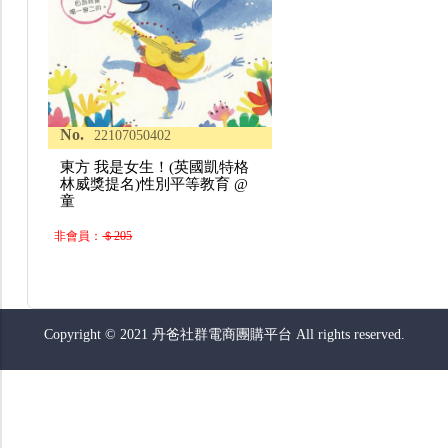
No.
22107050402
東方 我是女生！(英國凱特格
林威獎提名)性別平等教育 @
童
非會員：
＄205
Copyright © 2021 丹爸社群電商團購平台 All rights reserved.