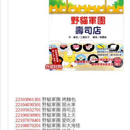
22103061301
野貓軍團 烤麵包
22104030501
野貓軍團 開火車
22105032701
野貓軍團 壽司店
22106030901
野貓軍團 飛上天
22107070401
野貓軍團 愛吃冰
22108070201
野貓軍團 和大海怪