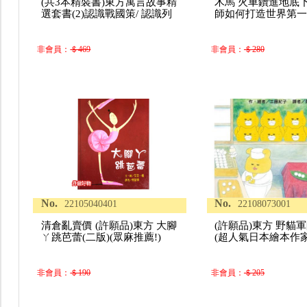
(共3本精裝書)東方寓言故事精
木馬 火車鑽進地底下
選套書(2)認識戰國策/ 認識列
師如何打造世界第一
非會員：
＄469
非會員：
＄280
No.
No.
22105040401
22108073001
清倉亂賣價 (許願品)東方 大腳
(許願品)東方 野貓
ㄚ跳芭蕾(二版)(眾麻推薦!)
(超人氣日本繪本作
非會員：
＄190
非會員：
＄205