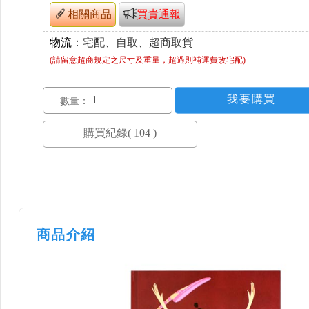
相關商品
買貴通報
物流：
宅配、自取、超商取貨
(請留意超商規定之尺寸及重量，超過則補運費改宅配)
數量：
商品介紹