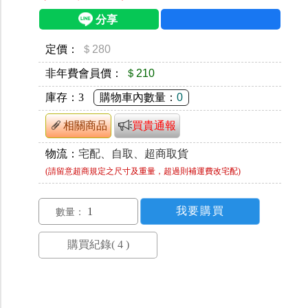
定價：
＄280
非年費會員價：
＄210
庫存：
3
購物車內數量：
0
相關商品
買貴通報
物流：
宅配、自取、超商取貨
(請留意超商規定之尺寸及重量，超過則補運費改宅配)
數量：