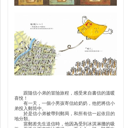
跟隨信小弟的冒險旅程，感受來自書信的溫暖
喜悅！
有一天，一個小男孩寄信給奶奶，他把將信小
弟投入郵筒中。
於是信小弟被帶到郵局，和所有信一起依目的
地分類。
當郵差先生送信時，他因為受到冰淇淋攤的吸