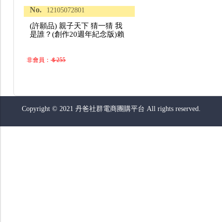
No.
12105072801
(許願品) 親子天下 猜一猜 我
是誰？(創作20週年紀念版)賴
非會員：
＄255
Copyright © 2021 丹爸社群電商團購平台 All rights reserved.