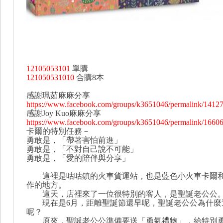
12105053101
單購
121050531010
合購8本
感謝珮茹麻麻分享
https://www.facebook.com/groups/k3651046/permalink/1412
感謝Joy Kuo麻麻分享
https://www.facebook.com/groups/k3651046/permalink/1660
卡爾的特別任務－
勇敢是，「帶著害怕前進」
勇敢是，「不對自己說不可能」
勇敢是，「愛的陪伴與分享」
這裡是咕咕鎮的火車貨運站，也是藍色小火車卡爾和
作的地方。
這天，店裡來了一位很特別的客人，是聖誕老公公
現在是6月，距離聖誕節還早呢，聖誕老公公為什麼
呢？
原來，聖誕老公公準備要送「勇氣禮物」，給特別