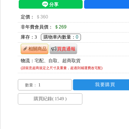
定價：
＄360
非年費會員價：
＄269
庫存：
3
購物車內數量：
0
相關商品
買貴通報
物流：
宅配、自取、超商取貨
(請留意超商規定之尺寸及重量，超過則補運費改宅配)
數量：