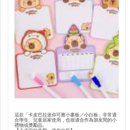
這款「卡皮巴拉迷你可擦小畫板／小白板」非常適
合學生、兒童居家使用，也很適合作為朋友間的小
禮物或獎勵品。