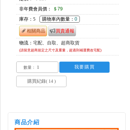
非年費會員價：
＄79
庫存：
5
購物車內數量：
0
相關商品
買貴通報
物流：
宅配、自取、超商取貨
(請留意超商規定之尺寸及重量，超過則補運費改宅配)
數量：
商品介紹