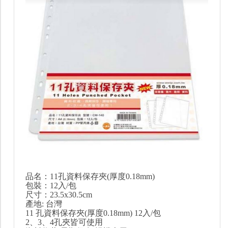
品名：11孔資料保存夾(厚度0.18mm)
包裝：12入/包
尺寸：23.5x30.5cm
產地: 台灣
11 孔資料保存夾(厚度0.18mm) 12入/包
2、3、4孔夾皆可使用