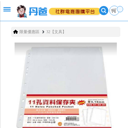
限量優惠區
32【文具】