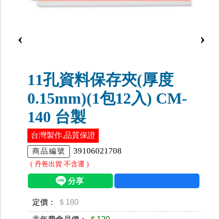
‹
›
11孔資料保存夾(厚度
0.15mm)(1包12入) CM-
140 台製
台灣製作,品質保證
39106021708
商品編號
( 丹爸出貨.不含運 )
定價：
＄180