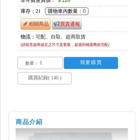
非年費會員價：
＄120
庫存：
21
購物車內數量：
0
相關商品
買貴通報
物流：
宅配、自取、超商取貨
(請留意超商規定之尺寸及重量，超過則補運費改宅配)
數量：
商品介紹