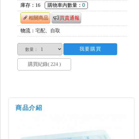
庫存：
16
購物車內數量：
0
相關商品
買貴通報
物流：
宅配、自取
數量：
商品介紹