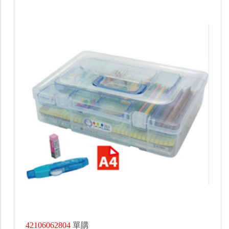
42106062804
單購