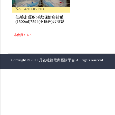
No.
42106050303
佳斯捷 優廚(4號)保鮮密封罐
(1500ml)7594(不挑色)台灣製
非會員：
＄79
Copyright © 2021 丹爸社群電商團購平台 All rights reserved.