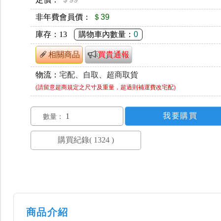
非年費會員價：
＄39
庫存：
13
購物車內數量：
0
相關商品
買貴通報
物流：
宅配、自取、超商取貨
(請留意超商規定之尺寸及重量，超過則補運費改宅配)
數量：
商品介紹