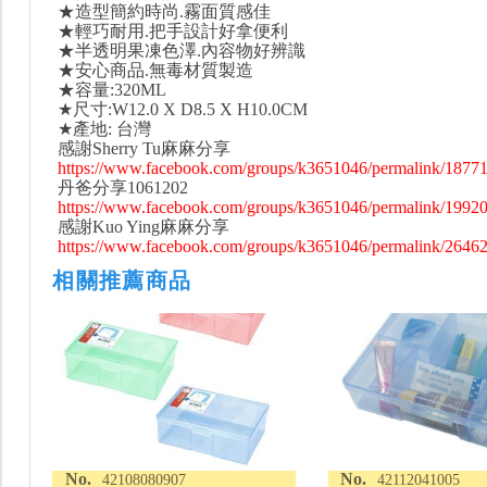
★造型簡約時尚.霧面質感佳
★輕巧耐用.把手設計好拿便利
★半透明果凍色澤.內容物好辨識
★安心商品.無毒材質製造
★容量:320ML
★尺寸:W12.0 X D8.5 X H10.0CM
★產地: 台灣
感謝Sherry Tu麻麻分享
https://www.facebook.com/groups/k3651046/permalink/1877
丹爸分享1061202
https://www.facebook.com/groups/k3651046/permalink/1992
感謝Kuo Ying麻麻分享
https://www.facebook.com/groups/k3651046/permalink/2646
相關推薦商品
No.
No.
42108080907
42112041005