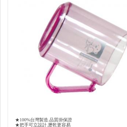
★100%台灣製造.品質掛保證
★把手可立設計.瀝乾更容易