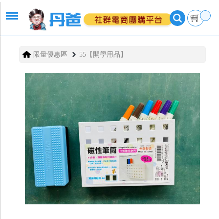
限量優惠區
55【開學用品】