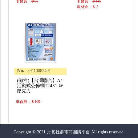
非會員：
＄85
非會員：
＄145
教材金：＄ 5
No.
39110082401
(磁性)【台灣聯合】A4
活動式公佈欄T2431 ＠
壓克力
非會員：
＄109
Copyright © 2021 丹爸社群電商團購平台 All rights reserved.