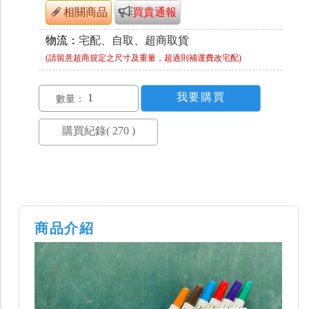
相關商品
買貴通報
物流：
宅配、自取、超商取貨
(請留意超商規定之尺寸及重量，超過則補運費改宅配)
數量：
商品介紹