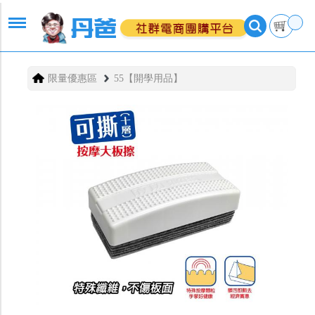
限量優惠區
55【開學用品】