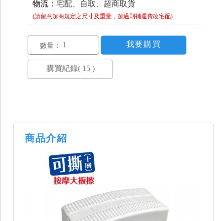
物流：
宅配、自取、超商取貨
(請留意超商規定之尺寸及重量，超過則補運費改宅配)
數量：
商品介紹