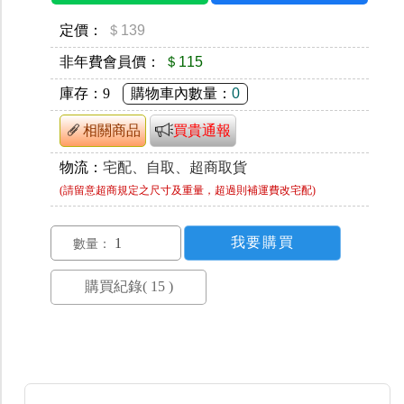
定價：
＄139
非年費會員價：
＄115
庫存：
9
購物車內數量：
0
相關商品
買貴通報
物流：
宅配、自取、超商取貨
(請留意超商規定之尺寸及重量，超過則補運費改宅配)
數量：