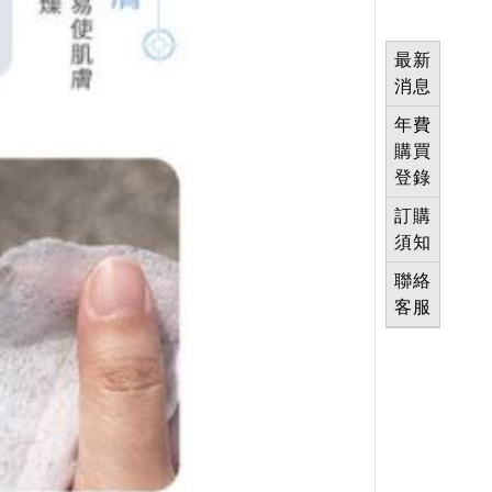
最新
消息
年費
購買
登錄
訂購
須知
聯絡
客服