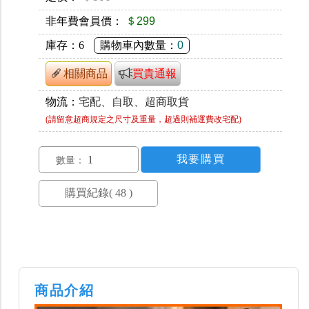
非年費會員價：
＄299
庫存：
6
購物車內數量：
0
相關商品
買貴通報
物流：
宅配、自取、超商取貨
(請留意超商規定之尺寸及重量，超過則補運費改宅配)
數量：
商品介紹