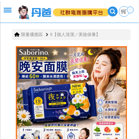
限量優惠區
8【個人清潔／美妝保養】