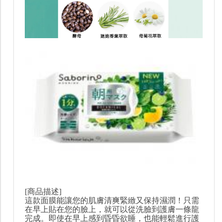
[商品描述]
這款面膜能讓您的肌膚清爽緊緻又保持濕潤！只需
在早上貼在您的臉上，就可以從洗臉到護膚一條龍
完成。即使在早上感到昏昏欲睡，也能輕鬆進行護