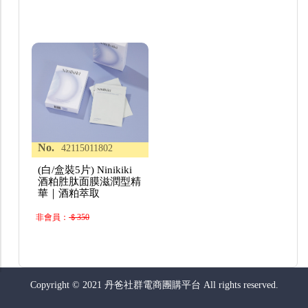
No.
42115011802
(白/盒裝5片) Ninikiki
酒粕胜肽面膜滋潤型精
華｜酒粕萃取
非會員：
＄350
Copyright © 2021 丹爸社群電商團購平台 All rights reserved.