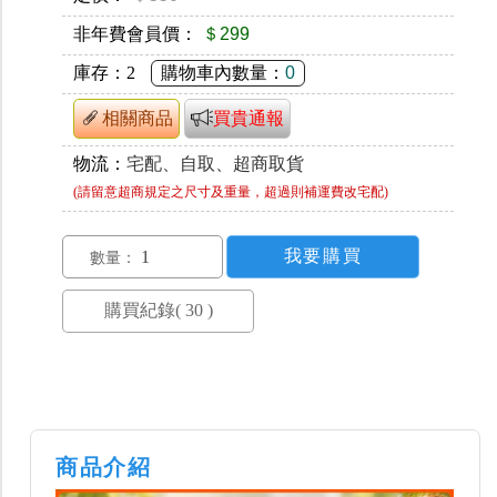
非年費會員價：
＄299
庫存：
2
購物車內數量：
0
相關商品
買貴通報
物流：
宅配、自取、超商取貨
(請留意超商規定之尺寸及重量，超過則補運費改宅配)
數量：
商品介紹