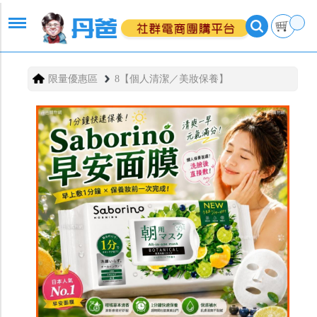
限量優惠區
8【個人清潔／美妝保養】