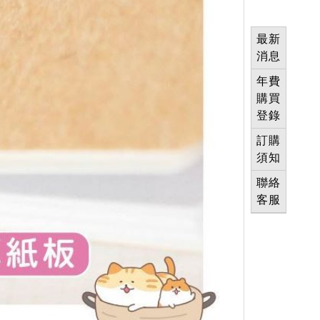
最新
消息
年費
購買
登錄
訂購
須知
聯絡
客服