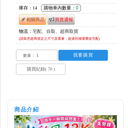
庫存：
14
購物車內數量：
0
相關商品
買貴通報
物流：
宅配、自取、超商取貨
(請留意超商規定之尺寸及重量，超過則補運費改宅配)
數量：
商品介紹