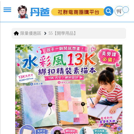
限量優惠區
55【開學用品】