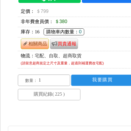
定價：
＄799
非年費會員價：
＄380
庫存：
16
購物車內數量：
0
相關商品
買貴通報
物流：
宅配、自取、超商取貨
(請留意超商規定之尺寸及重量，超過則補運費改宅配)
數量：