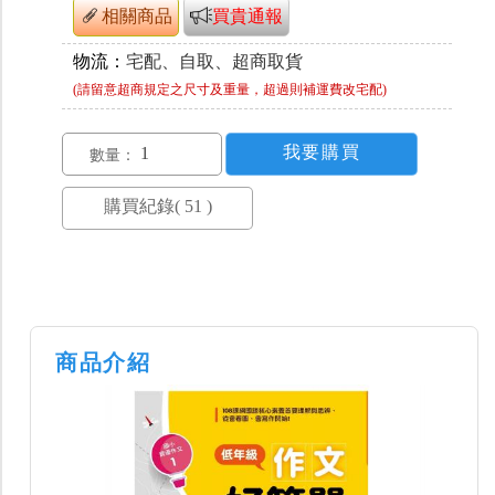
相關商品
買貴通報
物流：
宅配、自取、超商取貨
(請留意超商規定之尺寸及重量，超過則補運費改宅配)
數量：
商品介紹