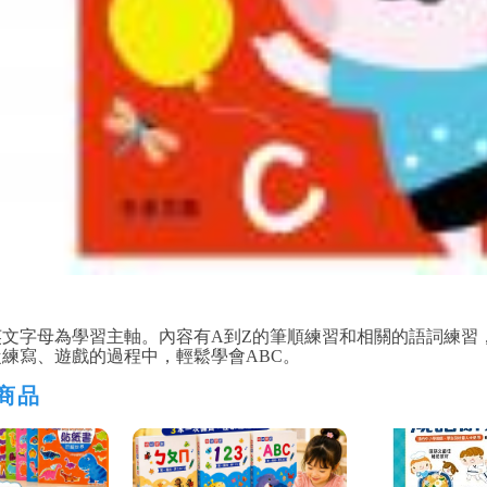
英文字母為學習主軸。內容有A到Z的筆順練習和相關的語詞練
練寫、遊戲的過程中，輕鬆學會ABC。
商品