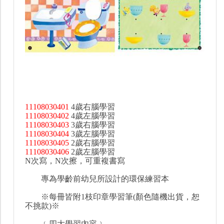
11108030401
4歲右腦學習
11108030402
4歲左腦學習
11108030403
3歲右腦學習
11108030404
3歲左腦學習
11108030405
2歲右腦學習
11108030406
2歲左腦學習
N次寫，N次擦，可重複書寫
專為學齡前幼兒所設計的環保練習本
※每冊皆附1枝印章學習筆(顏色隨機出貨，恕
不挑款)※
﹝四大學習內容﹞