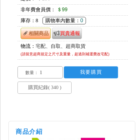
非年費會員價：
＄99
庫存：
8
購物車內數量：
0
相關商品
買貴通報
物流：
宅配、自取、超商取貨
(請留意超商規定之尺寸及重量，超過則補運費改宅配)
數量：
商品介紹