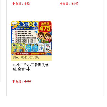
非會員：
＄82
非會員：
＄105
No.
00115070302
B 小二升小三暑期先修
組 全套6本
非會員：
＄499
Copyright © 2021 丹爸社群電商團購平台 All rights reserved.