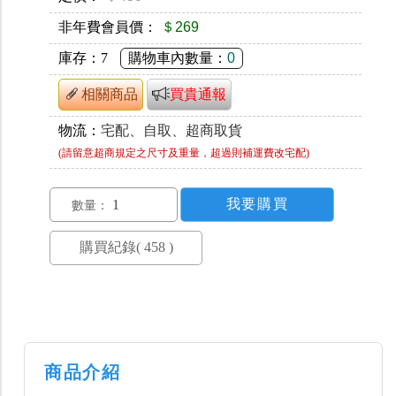
非年費會員價：
＄269
庫存：
7
購物車內數量：
0
相關商品
買貴通報
物流：
宅配、自取、超商取貨
(請留意超商規定之尺寸及重量，超過則補運費改宅配)
數量：
商品介紹