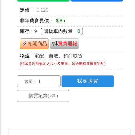
定價：
＄120
非年費會員價：
＄85
庫存：
9
購物車內數量：
0
相關商品
買貴通報
物流：
宅配、自取、超商取貨
(請留意超商規定之尺寸及重量，超過則補運費改宅配)
數量：