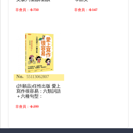
非會員：
＄750
非會員：
＄147
No.
55113062807
(許願品)任性出版 愛上
寫作很容易：六類詞語
＋六種句型：
非會員：
＄299