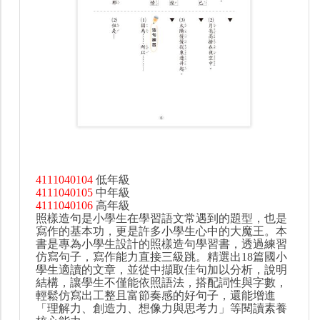
4111040104
低年級
4111040105
中年級
4111040106
高年級
照樣造句是小學生在學習語文常遇到的題型，也是
寫作的基本功，更是許多小學生心中的大魔王。本
書是專為小學生設計的照樣造句學習書，透過練習
仿寫句子，寫作能力直接三級跳。精選出18篇國小
學生適讀的文章，並從中擷取佳句加以分析，說明
結構，讓學生不僅能依照語法，搭配詞性與字數，
輕鬆仿寫出工整且富節奏感的好句子，還能增進
「理解力、創造力、想像力與思考力」等閱讀素養