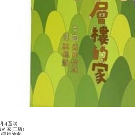
關可選購
樓的家(三版)
00層樓的家