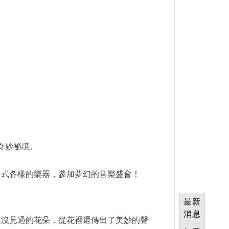
奇妙祕境。
各式各樣的樂器，參加夢幻的音樂盛會！
最新
！
消息
來沒見過的花朵，從花裡還傳出了美妙的聲