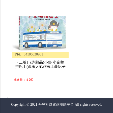
No.
54106030901
（二版）(許願品)小魯 小企鵝
搭巴士(跟著人氣作家工藤紀子
非會員：
＄269
Copyright © 2021 丹爸社群電商團購平台 All rights reserved.