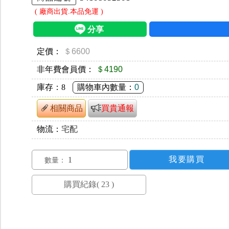
( 廠商出貨.本品免運 )
定價：
＄6600
非年費會員價：
＄4190
庫存：
8
購物車內數量：
0
相關商品
買貴通報
物流：
宅配
數量：