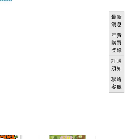
最新
消息
年費
購買
登錄
訂購
須知
聯絡
客服