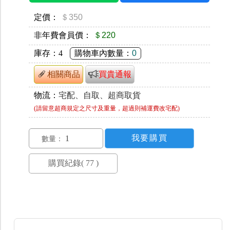
定價：
＄350
非年費會員價：
＄220
庫存：
4
購物車內數量：
0
相關商品
買貴通報
物流：
宅配、自取、超商取貨
(請留意超商規定之尺寸及重量，超過則補運費改宅配)
數量：