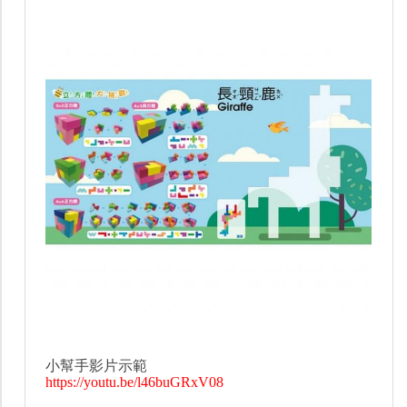
小幫手影片示範
https://youtu.be/l46buGRxV08